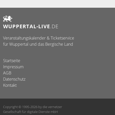
WUPPERTAL-LIVE
.DE
Veranstaltungskalender & Ticketservice
für Wuppertal und das Bergische Land
Startseite
Impressum
AGB
Datenschutz
Kontakt
Copyright © 1995-2026
by die vernetzer
Gesellschaft für digitale Dienste mbH