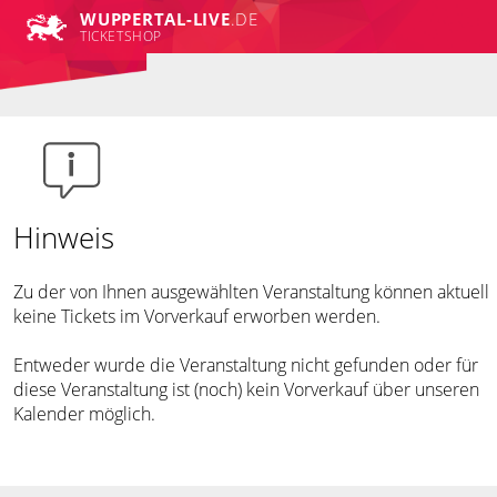
WUPPERTAL-LIVE
.DE
TICKETSHOP
Hinweis
Zu der von Ihnen ausgewählten Veranstaltung können aktuell
keine Tickets im Vorverkauf erworben werden.
Entweder wurde die Veranstaltung nicht gefunden oder für
diese Veranstaltung ist (noch) kein Vorverkauf über unseren
Kalender möglich.