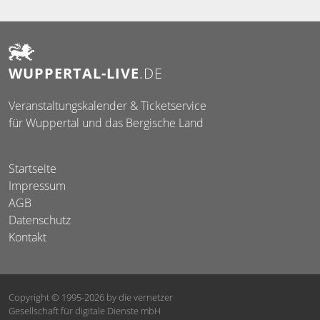
WUPPERTAL-LIVE
.DE
Veranstaltungskalender & Ticketservice
für Wuppertal und das Bergische Land
Startseite
Impressum
AGB
Datenschutz
Kontakt
Copyright © 1995-2026
by die vernetzer
Gesellschaft für digitale Dienste mbH