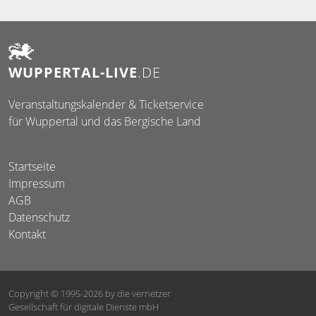
WUPPERTAL-LIVE
.DE
Veranstaltungskalender & Ticketservice
für Wuppertal und das Bergische Land
Startseite
Impressum
AGB
Datenschutz
Kontakt
Copyright © 1995-2026
by die vernetzer
Gesellschaft für digitale Dienste mbH