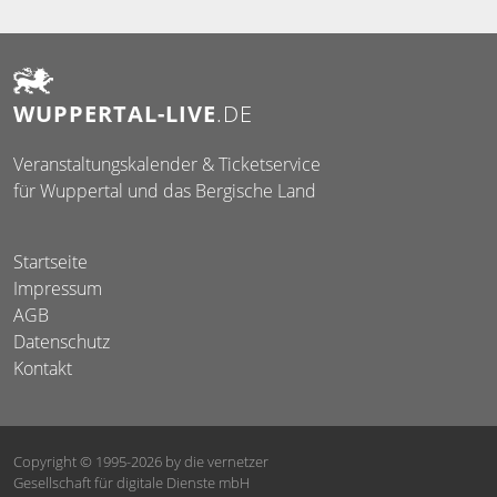
WUPPERTAL-LIVE
.DE
Veranstaltungskalender & Ticketservice
für Wuppertal und das Bergische Land
Startseite
Impressum
AGB
Datenschutz
Kontakt
Copyright © 1995-2026
by die vernetzer
Gesellschaft für digitale Dienste mbH