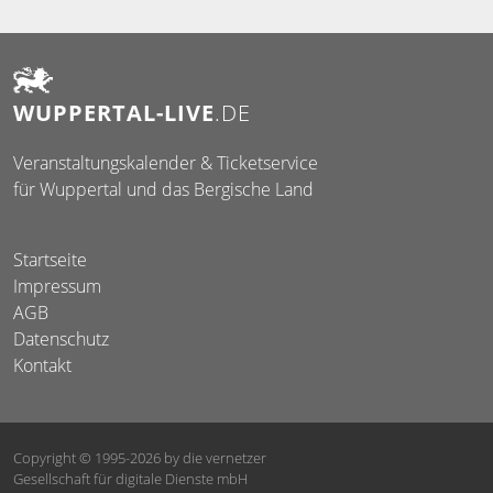
WUPPERTAL-LIVE
.DE
Veranstaltungskalender & Ticketservice
für Wuppertal und das Bergische Land
Startseite
Impressum
AGB
Datenschutz
Kontakt
Copyright © 1995-2026
by die vernetzer
Gesellschaft für digitale Dienste mbH