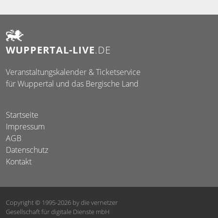
WUPPERTAL-LIVE
.DE
Veranstaltungskalender & Ticketservice
für Wuppertal und das Bergische Land
Startseite
Impressum
AGB
Datenschutz
Kontakt
Copyright © 1995-2026
by die vernetzer
Gesellschaft für digitale Dienste mbH