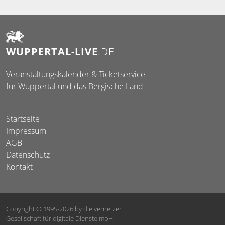
WUPPERTAL-LIVE
.DE
Veranstaltungskalender & Ticketservice
für Wuppertal und das Bergische Land
Startseite
Impressum
AGB
Datenschutz
Kontakt
Copyright © 1995-2026
by die vernetzer
Gesellschaft für digitale Dienste mbH