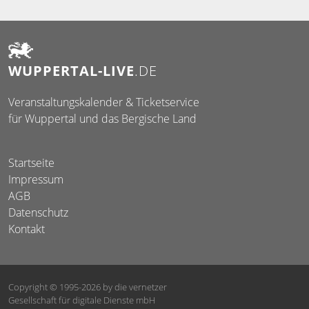
WUPPERTAL-LIVE
.DE
Veranstaltungskalender & Ticketservice
für Wuppertal und das Bergische Land
Startseite
Impressum
AGB
Datenschutz
Kontakt
Copyright © 1995-2026
by die vernetzer
Gesellschaft für digitale Dienste mbH