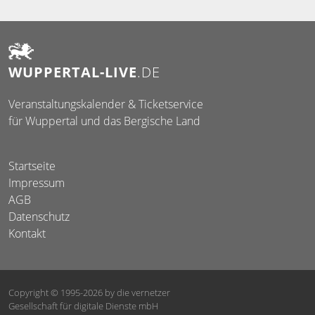
WUPPERTAL-LIVE
.DE
Veranstaltungskalender & Ticketservice
für Wuppertal und das Bergische Land
Startseite
Impressum
AGB
Datenschutz
Kontakt
Copyright © 1995-2026
by die vernetzer
Gesellschaft für digitale Dienste mbH