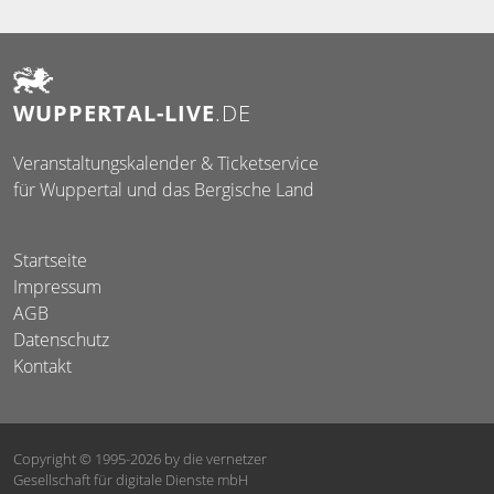
WUPPERTAL-LIVE
.DE
Veranstaltungskalender & Ticketservice
für Wuppertal und das Bergische Land
Startseite
Impressum
AGB
Datenschutz
Kontakt
Copyright © 1995-2026
by die vernetzer
Gesellschaft für digitale Dienste mbH