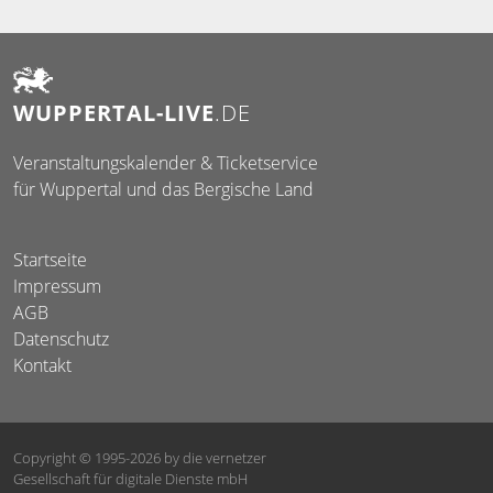
WUPPERTAL-LIVE
.DE
Veranstaltungskalender & Ticketservice
für Wuppertal und das Bergische Land
Startseite
Impressum
AGB
Datenschutz
Kontakt
Copyright © 1995-2026
by die vernetzer
Gesellschaft für digitale Dienste mbH