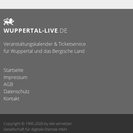
WUPPERTAL-LIVE
.DE
Veranstaltungskalender & Ticketservice
für Wuppertal und das Bergische Land
Startseite
Impressum
AGB
Datenschutz
Kontakt
Copyright © 1995-2026
by die vernetzer
Gesellschaft für digitale Dienste mbH