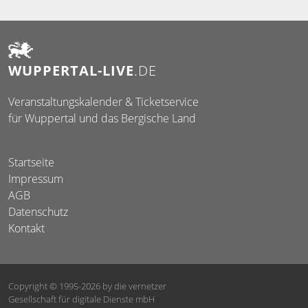
WUPPERTAL-LIVE
.DE
Veranstaltungskalender & Ticketservice
für Wuppertal und das Bergische Land
Startseite
Impressum
AGB
Datenschutz
Kontakt
Copyright © 1995-2026
by die vernetzer
Gesellschaft für digitale Dienste mbH