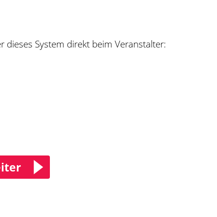
er dieses System direkt beim Veranstalter:
iter