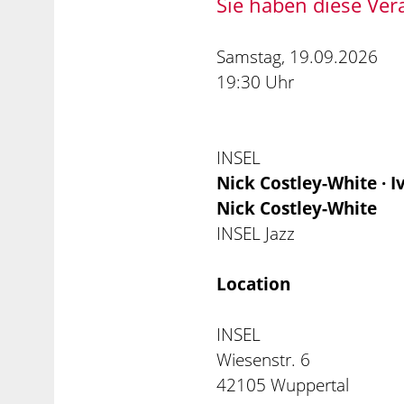
Sie haben diese Ver
Samstag, 19.09.2026
19:30 Uhr
INSEL
Nick Costley-White · 
Nick Costley-White
INSEL Jazz
Location
INSEL
Wiesenstr. 6
42105 Wuppertal