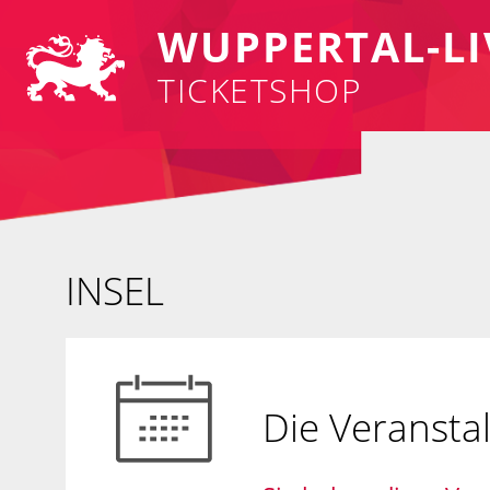
WUPPERTAL-LI
TICKETSHOP
INSEL
Die Veransta