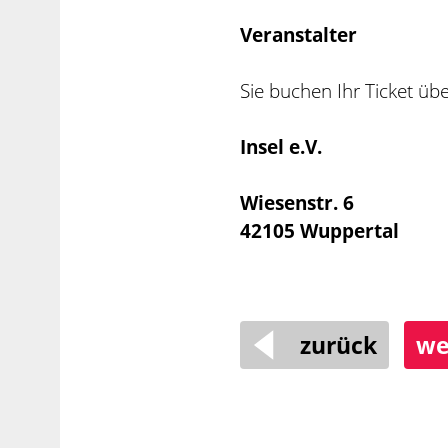
Veranstalter
Sie buchen Ihr Ticket üb
Insel e.V.
Wiesenstr. 6
42105 Wuppertal
zurück
we