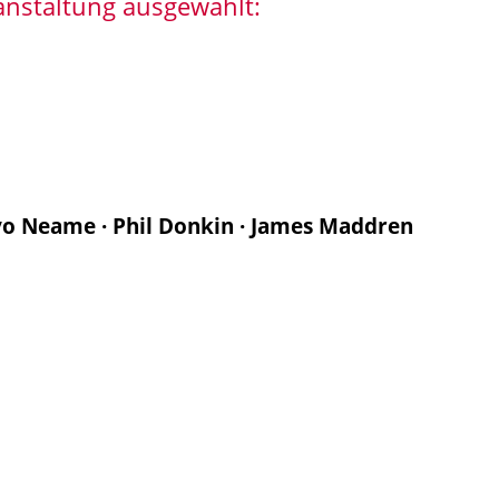
anstaltung ausgewählt:
Ivo Neame · Phil Donkin · James Maddren