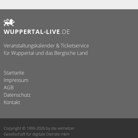
WUPPERTAL-LIVE
.DE
Veranstaltungskalender & Ticketservice
für Wuppertal und das Bergische Land
Startseite
Impressum
AGB
Datenschutz
Kontakt
Copyright © 1995-2026
by die vernetzer
Gesellschaft für digitale Dienste mbH