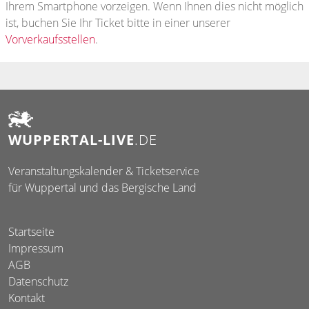
Ihrem Smartphone vorzeigen. Wenn Ihnen dies nicht möglich
ist, buchen Sie Ihr Ticket bitte in einer unserer
Vorverkaufsstellen
.
WUPPERTAL-LIVE
.DE
Veranstaltungskalender & Ticketservice
für Wuppertal und das Bergische Land
Startseite
Impressum
AGB
Datenschutz
Kontakt