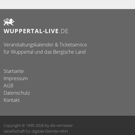
WUPPERTAL-LIVE
.DE
Veranstaltungskalender & Ticketservice
für Wuppertal und das Bergische Land
Startseite
Impressum
AGB
Datenschutz
Kontakt
Copyright © 1995-2026
by die vernetzer
Gesellschaft für digitale Dienste mbH