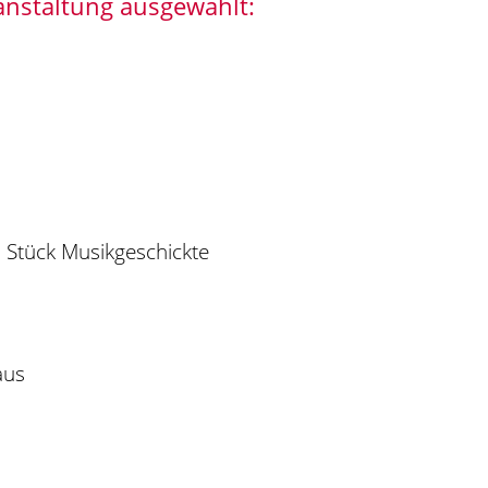
anstaltung ausgewählt:
n Stück Musikgeschickte
aus