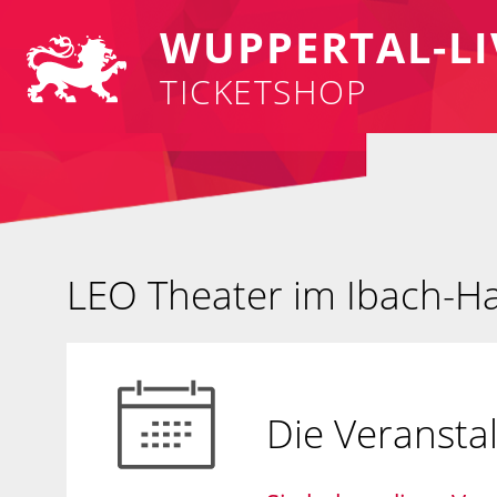
WUPPERTAL-LI
TICKETSHOP
LEO Theater im Ibach-H
Die Veransta