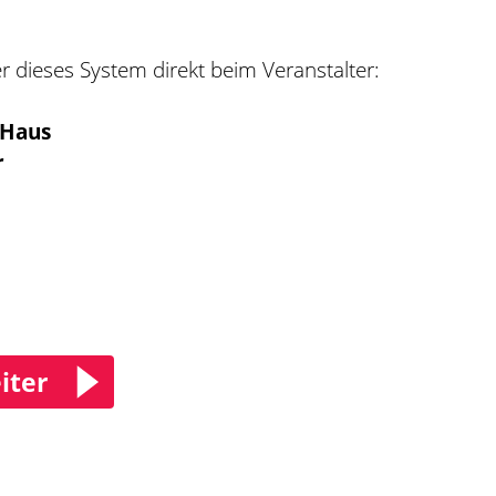
er dieses System direkt beim Veranstalter:
-Haus
r
iter