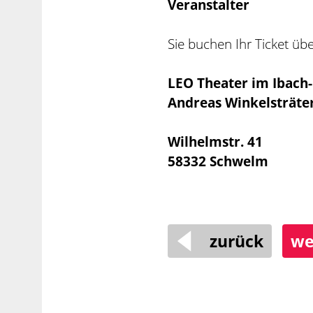
Veranstalter
Sie buchen Ihr Ticket üb
LEO Theater im Ibach
Andreas Winkelsträte
Wilhelmstr. 41
58332 Schwelm
zurück
we