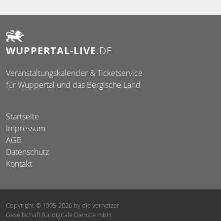
WUPPERTAL-LIVE
.DE
Veranstaltungskalender & Ticketservice
für Wuppertal und das Bergische Land
Startseite
Impressum
AGB
Datenschutz
Kontakt
Copyright © 1995-2026
by die vernetzer
Gesellschaft für digitale Dienste mbH