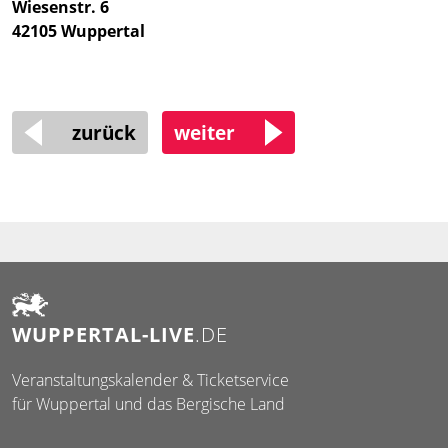
Wiesenstr. 6
42105 Wuppertal
zurück
weiter
WUPPERTAL-LIVE
.DE
Veranstaltungskalender & Ticketservice
für Wuppertal und das Bergische Land