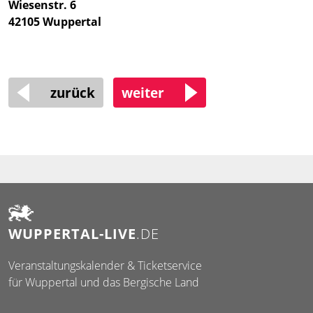
Wiesenstr. 6
42105 Wuppertal
zurück
weiter
WUPPERTAL-LIVE
.DE
Veranstaltungskalender & Ticketservice
für Wuppertal und das Bergische Land