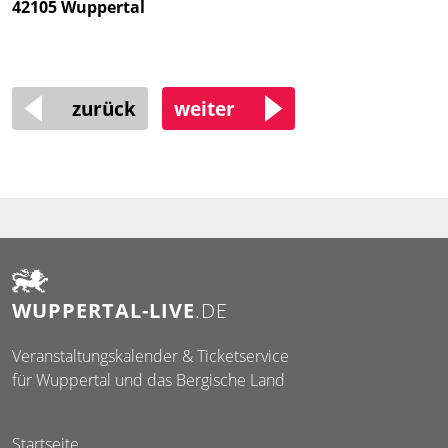
42105 Wuppertal
zurück
weiter
WUPPERTAL-LIVE
.DE
Veranstaltungskalender & Ticketservice
für Wuppertal und das Bergische Land
Startseite