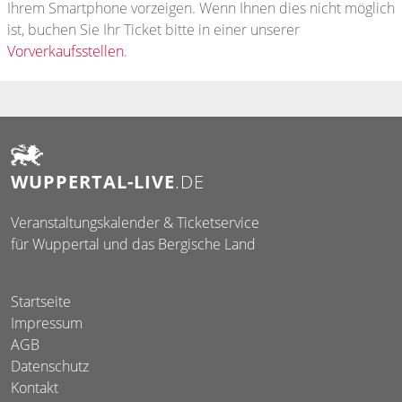
Ihrem Smartphone vorzeigen. Wenn Ihnen dies nicht möglich
ist, buchen Sie Ihr Ticket bitte in einer unserer
Vorverkaufsstellen
.
WUPPERTAL-LIVE
.DE
Veranstaltungskalender & Ticketservice
für Wuppertal und das Bergische Land
Startseite
Impressum
AGB
Datenschutz
Kontakt