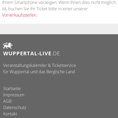
Ihrem Smartphone vorzeigen. Wenn Ihnen dies nicht möglich
ist, buchen Sie Ihr Ticket bitte in einer unserer
Vorverkaufsstellen
.
WUPPERTAL-LIVE
.DE
Veranstaltungskalender & Ticketservice
für Wuppertal und das Bergische Land
Startseite
Impressum
AGB
Datenschutz
Kontakt